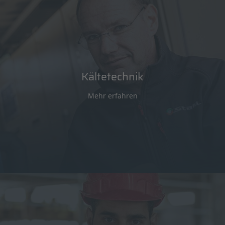
Eigengebrauch gespeichert werden kann. Ladesäulen für E-
Mobilität ergänzen unser Angebotsportfolio.
MEHR LESEN
Kältetechnik
Mehr erfahren