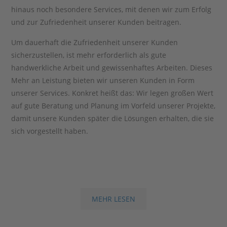
hinaus noch besondere Services, mit denen wir zum Erfolg
und zur Zufriedenheit unserer Kunden beitragen.
Um dauerhaft die Zufriedenheit unserer Kunden
sicherzustellen, ist mehr erforderlich als gute
handwerkliche Arbeit und gewissenhaftes Arbeiten. Dieses
Mehr an Leistung bieten wir unseren Kunden in Form
unserer Services. Konkret heißt das: Wir legen großen Wert
auf gute Beratung und Planung im Vorfeld unserer Projekte,
damit unsere Kunden später die Lösungen erhalten, die sie
sich vorgestellt haben.
Umfangreiche Wissensdatenbank ist
MEHR LESEN
unser Erfahrungsschatz