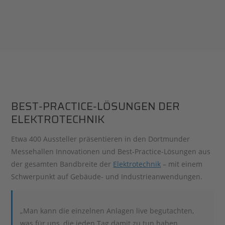
BEST-PRACTICE-LÖSUNGEN DER
ELEKTROTECHNIK
Etwa 400 Aussteller präsentieren in den Dortmunder
Messehallen Innovationen und Best-Practice-Lösungen aus
der gesamten Bandbreite der
Elektrotechnik
– mit einem
Schwerpunkt auf Gebäude- und Industrieanwendungen.
„Man kann die einzelnen Anlagen live begutachten,
was für uns, die jeden Tag damit zu tun haben