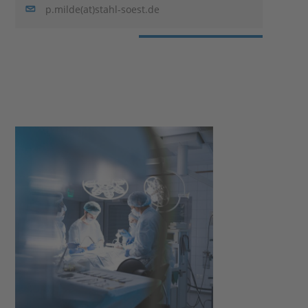
p.milde(at)stahl-soest.de