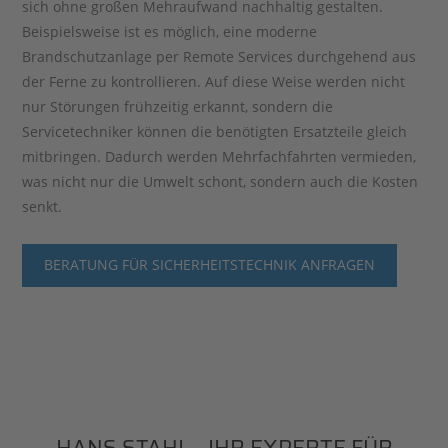
sich ohne großen Mehraufwand nachhaltig gestalten.
Beispielsweise ist es möglich, eine moderne
Brandschutzanlage per Remote Services durchgehend aus
der Ferne zu kontrollieren. Auf diese Weise werden nicht
nur Störungen frühzeitig erkannt, sondern die
Servicetechniker können die benötigten Ersatzteile gleich
mitbringen. Dadurch werden Mehrfachfahrten vermieden,
was nicht nur die Umwelt schont, sondern auch die Kosten
senkt.
BERATUNG FÜR SICHERHEITSTECHNIK ANFRAGEN
HANS STAHL - IHR EXPERTE FÜR